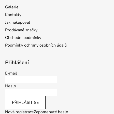
a
Galerie
t
Kontakty
í
Jak nakupovat
Prodávané značky
Obchodní podmínky
Podmínky ochrany osobních údajů
Přihlášení
E-mail
Heslo
PŘIHLÁSIT SE
Nová registrace
Zapomenuté heslo