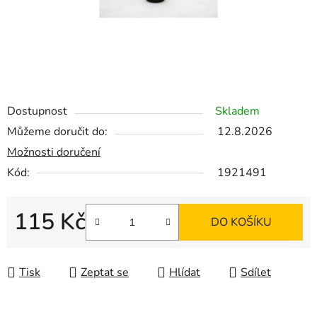
Dostupnost
Skladem
Můžeme doručit do:
12.8.2026
Možnosti doručení
Kód:
1921491
115 Kč
DO KOŠÍKU
Měrná cena:
Tisk
Zeptat se
Hlídat
Sdílet