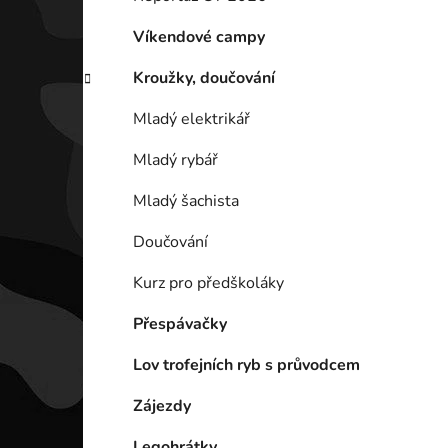
p
a
Víkendové campy
n
Kroužky, doučování
e
l
Mladý elektrikář
Mladý rybář
Mladý šachista
Doučování
Kurz pro předškoláky
Přespávačky
Lov trofejních ryb s průvodcem
Zájezdy
Legohrátky