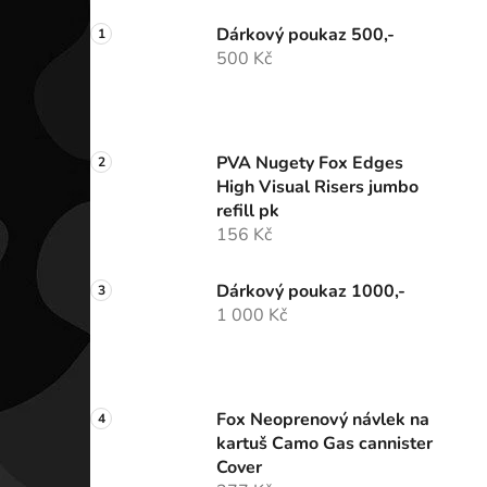
Dárkový poukaz 500,-
500 Kč
PVA Nugety Fox Edges
High Visual Risers jumbo
refill pk
156 Kč
Dárkový poukaz 1000,-
1 000 Kč
Fox Neoprenový návlek na
kartuš Camo Gas cannister
Cover