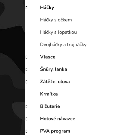
Háčky
Háčky s očkem
Háčky s lopatkou
Dvojháčky a trojháčky
Vlasce
Šnůry, lanka
Zátěže, olova
Krmítka
Bižuterie
Hotové návazce
PVA program