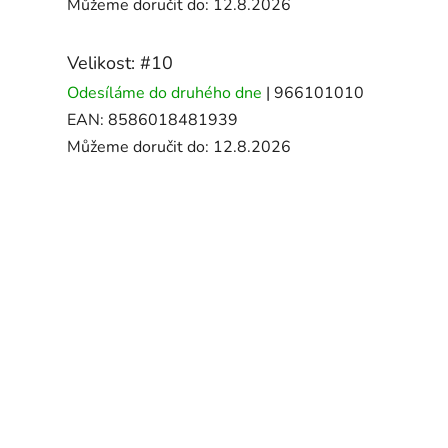
Můžeme doručit do:
12.8.2026
Velikost: #10
Odesíláme do druhého dne
| 966101010
EAN:
8586018481939
Můžeme doručit do:
12.8.2026