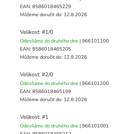
EAN:
8586018465229
Můžeme doručit do:
12.8.2026
Velikost: #1/0
Odesíláme do druhého dne
| 966101100
EAN:
8586018465205
Můžeme doručit do:
12.8.2026
Velikost: #2/0
Odesíláme do druhého dne
| 966101200
EAN:
8586018465199
Můžeme doručit do:
12.8.2026
Velikost: #1
Odesíláme do druhého dne
| 966101001
EAN:
8586018465212