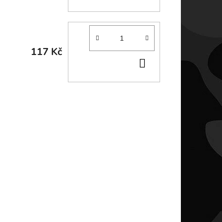
KOŠÍKU
117 Kč
DO
KOŠÍKU