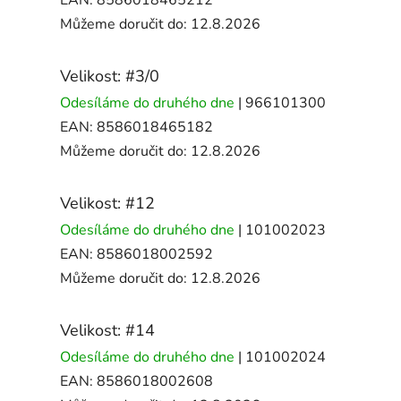
Můžeme doručit do:
12.8.2026
Velikost: #3/0
Odesíláme do druhého dne
| 966101300
EAN:
8586018465182
Můžeme doručit do:
12.8.2026
Velikost: #12
Odesíláme do druhého dne
| 101002023
EAN:
8586018002592
Můžeme doručit do:
12.8.2026
Velikost: #14
Odesíláme do druhého dne
| 101002024
EAN:
8586018002608