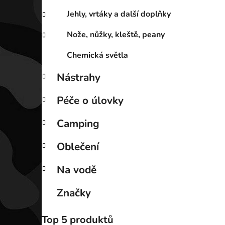
Jehly, vrtáky a další doplňky
Nože, nůžky, kleště, peany
Chemická světla
Nástrahy
Péče o úlovky
Camping
Oblečení
Na vodě
Značky
Top 5 produktů