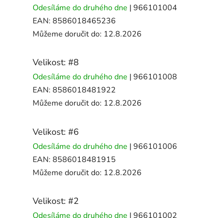
Odesíláme do druhého dne
| 966101004
EAN:
8586018465236
Můžeme doručit do:
12.8.2026
Velikost: #8
Odesíláme do druhého dne
| 966101008
EAN:
8586018481922
Můžeme doručit do:
12.8.2026
Velikost: #6
Odesíláme do druhého dne
| 966101006
EAN:
8586018481915
Můžeme doručit do:
12.8.2026
Velikost: #2
Odesíláme do druhého dne
| 966101002