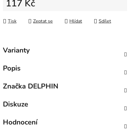
117 Kč
Měrná cena:
Tisk
Zeptat se
Hlídat
Sdílet
Varianty
Popis
Značka
DELPHIN
Diskuze
Hodnocení