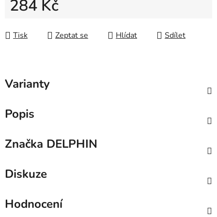
284 Kč
Měrná cena:
Tisk
Zeptat se
Hlídat
Sdílet
Varianty
Popis
Značka
DELPHIN
Diskuze
Hodnocení