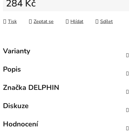
284 Kč
Měrná cena:
Tisk
Zeptat se
Hlídat
Sdílet
Varianty
Popis
Značka
DELPHIN
Diskuze
Hodnocení