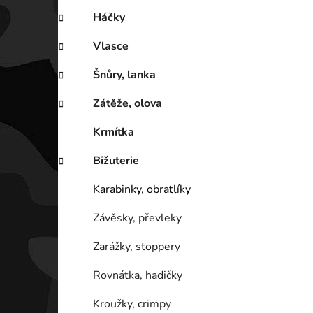
Háčky
Vlasce
Šnůry, lanka
Zátěže, olova
Krmítka
Bižuterie
Karabinky, obratlíky
Závěsky, převleky
Zarážky, stoppery
Rovnátka, hadičky
Kroužky, crimpy