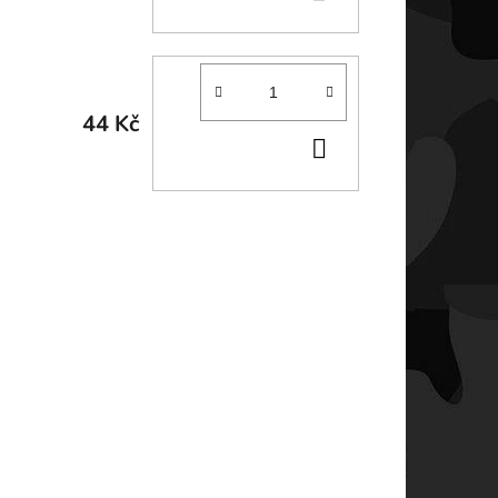
KOŠÍKU
44 Kč
DO
KOŠÍKU