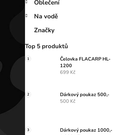
Oblečení
Na vodě
Značky
Top 5 produktů
Čelovka FLACARP HL-
1200
699 Kč
Dárkový poukaz 500,-
500 Kč
Dárkový poukaz 1000,-