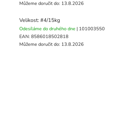
Můžeme doručit do:
13.8.2026
Velikost: #4/15kg
Odesíláme do druhého dne
| 101003550
EAN:
8586018502818
Můžeme doručit do:
13.8.2026