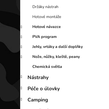
Držáky nástrah
Hotové montáže
Hotové návazce
PVA program
Jehly, vrtáky a další doplňky
Nože, nůžky, kleště, peany
Chemická světla
Nástrahy
Péče o úlovky
Camping