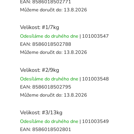
EAN:
8586018502771
Můžeme doručit do:
13.8.2026
Velikost: #1/7kg
Odesíláme do druhého dne
| 101003547
EAN:
8586018502788
Můžeme doručit do:
13.8.2026
Velikost: #2/9kg
Odesíláme do druhého dne
| 101003548
EAN:
8586018502795
Můžeme doručit do:
13.8.2026
Velikost: #3/13kg
Odesíláme do druhého dne
| 101003549
EAN:
8586018502801