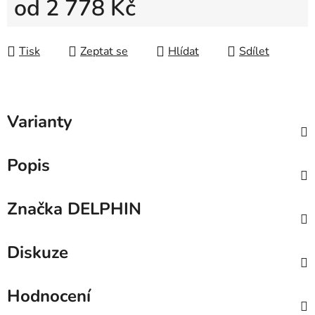
od
2 778 Kč
Měrná cena:
Tisk
Zeptat se
Hlídat
Sdílet
Varianty
Popis
Značka
DELPHIN
Diskuze
Hodnocení