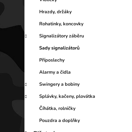
Hrazdy, držáky
Rohatinky, koncovky
Signalizátory záběru
Sady signalizátorů
Příposlechy
Alarmy a čidla
Swingery a bobiny
Splávky, kačeny, plovátka
Číhátka, rolničky
Pouzdra a doplňky