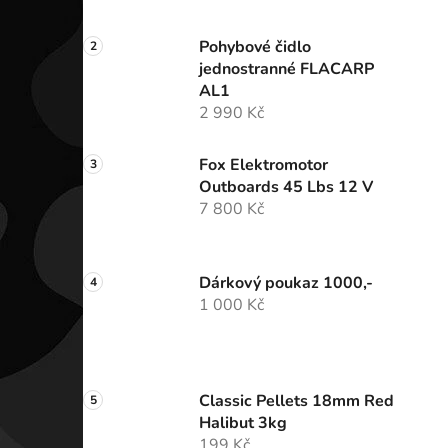
Pohybové čidlo
jednostranné FLACARP
AL1
2 990 Kč
Fox Elektromotor
Outboards 45 Lbs 12 V
7 800 Kč
Dárkový poukaz 1000,-
1 000 Kč
Classic Pellets 18mm Red
Halibut 3kg
199 Kč