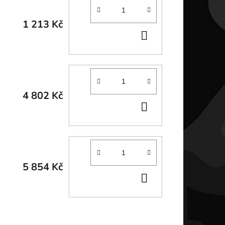
1 213 Kč
DO
KOŠÍKU
4 802 Kč
DO
KOŠÍKU
5 854 Kč
DO
KOŠÍKU