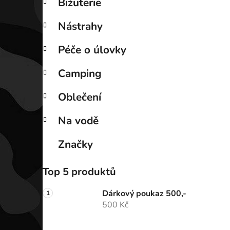
Bižuterie
Nástrahy
Péče o úlovky
Camping
Oblečení
Na vodě
Značky
Top 5 produktů
Dárkový poukaz 500,-
500 Kč