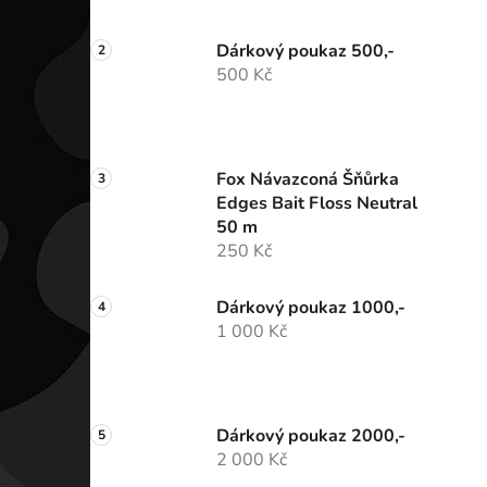
Dárkový poukaz 500,-
500 Kč
Fox Návazconá Šňůrka
Edges Bait Floss Neutral
50 m
250 Kč
Dárkový poukaz 1000,-
1 000 Kč
Dárkový poukaz 2000,-
2 000 Kč