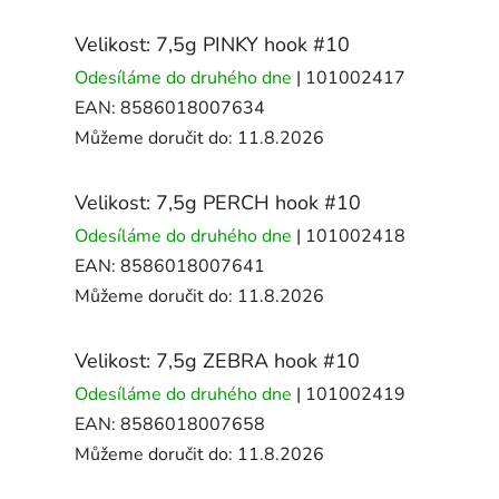
Velikost: 7,5g PINKY hook #10
Odesíláme do druhého dne
| 101002417
EAN:
8586018007634
Můžeme doručit do:
11.8.2026
Velikost: 7,5g PERCH hook #10
Odesíláme do druhého dne
| 101002418
EAN:
8586018007641
Můžeme doručit do:
11.8.2026
Velikost: 7,5g ZEBRA hook #10
Odesíláme do druhého dne
| 101002419
EAN:
8586018007658
Můžeme doručit do:
11.8.2026