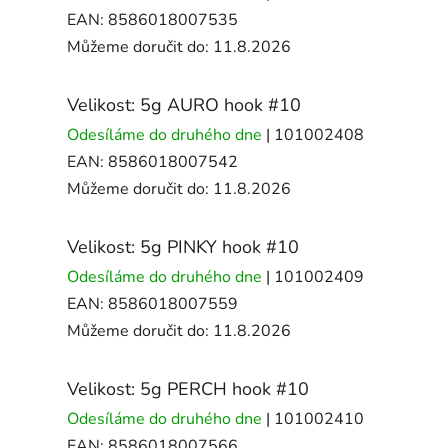
EAN:
8586018007535
Můžeme doručit do:
11.8.2026
Velikost: 5g AURO hook #10
Odesíláme do druhého dne
| 101002408
EAN:
8586018007542
Můžeme doručit do:
11.8.2026
Velikost: 5g PINKY hook #10
Odesíláme do druhého dne
| 101002409
EAN:
8586018007559
Můžeme doručit do:
11.8.2026
Velikost: 5g PERCH hook #10
Odesíláme do druhého dne
| 101002410
EAN:
8586018007566