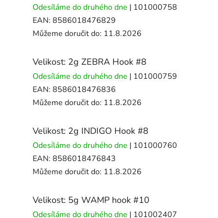
Odesíláme do druhého dne
| 101000758
EAN:
8586018476829
Můžeme doručit do:
11.8.2026
Velikost: 2g ZEBRA Hook #8
Odesíláme do druhého dne
| 101000759
EAN:
8586018476836
Můžeme doručit do:
11.8.2026
Velikost: 2g INDIGO Hook #8
Odesíláme do druhého dne
| 101000760
EAN:
8586018476843
Můžeme doručit do:
11.8.2026
Velikost: 5g WAMP hook #10
Odesíláme do druhého dne
| 101002407