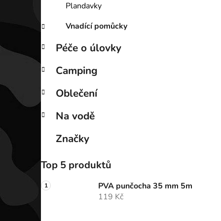
Plandavky
Vnadící pomůcky
Péče o úlovky
Camping
Oblečení
Na vodě
Značky
Top 5 produktů
PVA punčocha 35 mm 5m
119 Kč