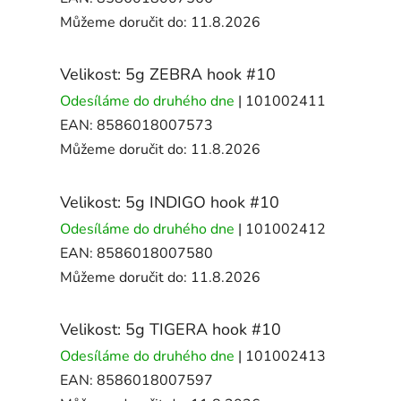
Můžeme doručit do:
11.8.2026
Velikost: 5g ZEBRA hook #10
Odesíláme do druhého dne
| 101002411
EAN:
8586018007573
Můžeme doručit do:
11.8.2026
Velikost: 5g INDIGO hook #10
Odesíláme do druhého dne
| 101002412
EAN:
8586018007580
Můžeme doručit do:
11.8.2026
Velikost: 5g TIGERA hook #10
Odesíláme do druhého dne
| 101002413
EAN:
8586018007597