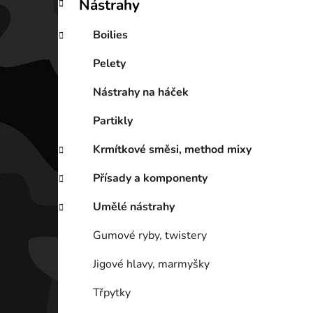
Nástrahy
Boilies
Pelety
Nástrahy na háček
Partikly
Krmítkové směsi, method mixy
Přísady a komponenty
Umělé nástrahy
Gumové ryby, twistery
Jigové hlavy, marmyšky
Třpytky