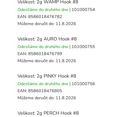
Velikost: 2g WAMP Hook #8
Odesíláme do druhého dne
| 101000754
EAN:
8586018476782
Můžeme doručit do:
11.8.2026
Velikost: 2g AURO Hook #8
Odesíláme do druhého dne
| 101000755
EAN:
8586018476799
Můžeme doručit do:
11.8.2026
Velikost: 2g PINKY Hook #8
Odesíláme do druhého dne
| 101000756
EAN:
8586018476805
Můžeme doručit do:
11.8.2026
Velikost: 2g PERCH Hook #8