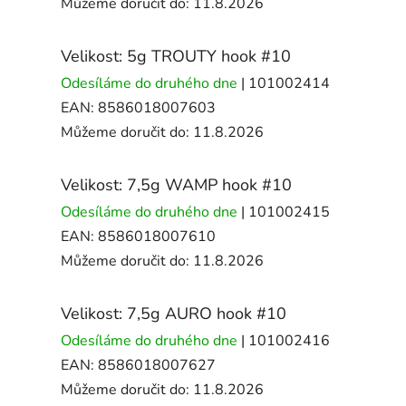
Můžeme doručit do:
11.8.2026
Velikost: 5g TROUTY hook #10
Odesíláme do druhého dne
| 101002414
EAN:
8586018007603
Můžeme doručit do:
11.8.2026
Velikost: 7,5g WAMP hook #10
Odesíláme do druhého dne
| 101002415
EAN:
8586018007610
Můžeme doručit do:
11.8.2026
Velikost: 7,5g AURO hook #10
Odesíláme do druhého dne
| 101002416
EAN:
8586018007627
Můžeme doručit do:
11.8.2026