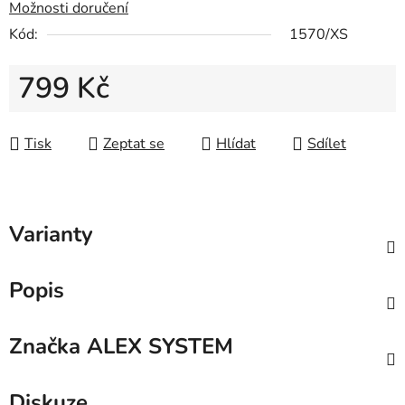
Možnosti doručení
Kód:
1570/XS
799 Kč
Měrná cena:
Tisk
Zeptat se
Hlídat
Sdílet
Varianty
Popis
Značka
ALEX SYSTEM
Diskuze