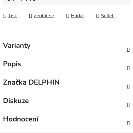
Měrná cena:
Tisk
Zeptat se
Hlídat
Sdílet
Varianty
Popis
Značka
DELPHIN
Diskuze
Hodnocení