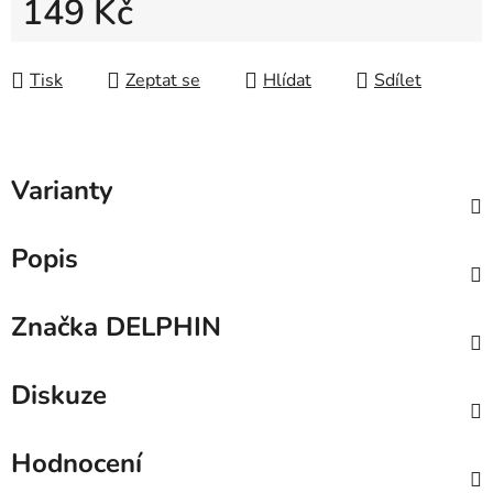
149 Kč
Měrná cena:
Tisk
Zeptat se
Hlídat
Sdílet
Varianty
Popis
Značka
DELPHIN
Diskuze
Hodnocení