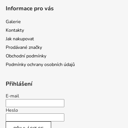
á
Informace pro vás
p
a
Galerie
t
Kontakty
í
Jak nakupovat
Prodávané značky
Obchodní podmínky
Podmínky ochrany osobních údajů
Přihlášení
E-mail
Heslo