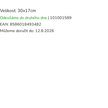
Velikost: 30x17cm
Odesíláme do druhého dne
| 101001589
EAN:
8586018493482
Můžeme doručit do:
12.8.2026