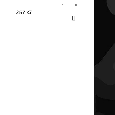
257 Kč
DO
KOŠÍKU