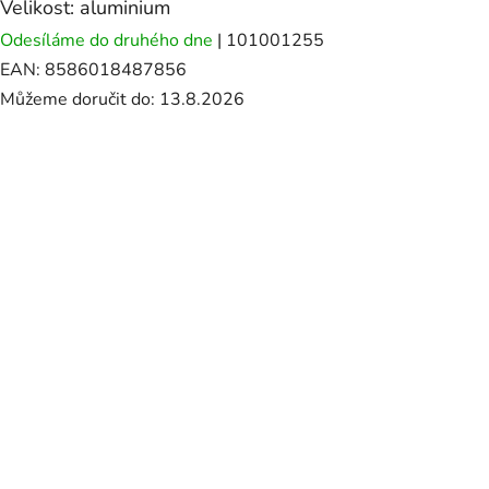
Velikost: aluminium
Odesíláme do druhého dne
| 101001255
EAN:
8586018487856
Můžeme doručit do:
13.8.2026