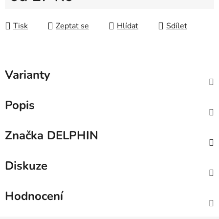
Měrná cena:
Tisk
Zeptat se
Hlídat
Sdílet
Varianty
Popis
Značka
DELPHIN
Diskuze
Hodnocení