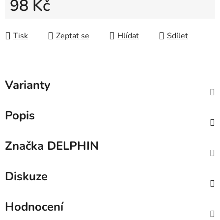
98 Kč
Měrná cena:
Tisk
Zeptat se
Hlídat
Sdílet
Varianty
Popis
Značka
DELPHIN
Diskuze
Hodnocení