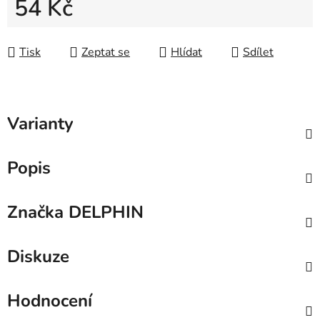
54 Kč
Měrná cena:
Tisk
Zeptat se
Hlídat
Sdílet
Varianty
Popis
Značka
DELPHIN
Diskuze
Hodnocení