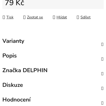
79 Kč
Měrná cena:
Tisk
Zeptat se
Hlídat
Sdílet
Varianty
Popis
Značka
DELPHIN
Diskuze
Hodnocení