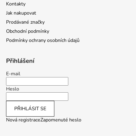
t
Kontakty
í
Jak nakupovat
Prodávané značky
Obchodní podmínky
Podmínky ochrany osobních údajů
Přihlášení
E-mail
Heslo
PŘIHLÁSIT SE
Nová registrace
Zapomenuté heslo