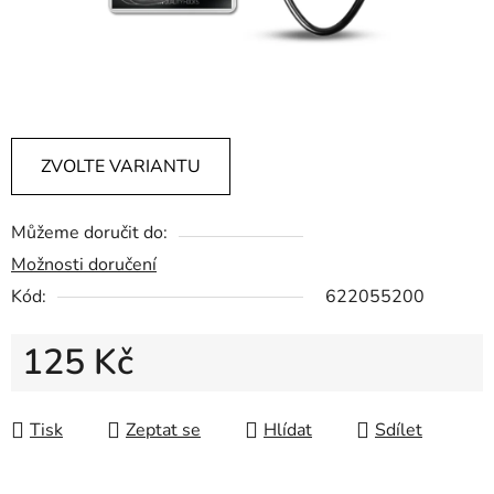
ZVOLTE VARIANTU
Můžeme doručit do:
Možnosti doručení
Kód:
622055200
125 Kč
Měrná cena:
Tisk
Zeptat se
Hlídat
Sdílet