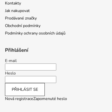
t
Kontakty
í
Jak nakupovat
Prodávané značky
Obchodní podmínky
Podmínky ochrany osobních údajů
Přihlášení
E-mail
Heslo
PŘIHLÁSIT SE
Nová registrace
Zapomenuté heslo