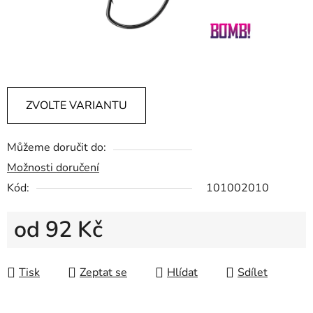
ZVOLTE VARIANTU
Můžeme doručit do:
Možnosti doručení
Kód:
101002010
od
92 Kč
Měrná cena:
Tisk
Zeptat se
Hlídat
Sdílet