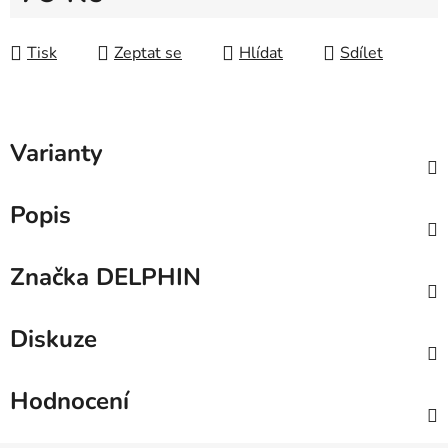
Měrná cena:
Tisk
Zeptat se
Hlídat
Sdílet
Varianty
Popis
Značka
DELPHIN
Diskuze
Hodnocení