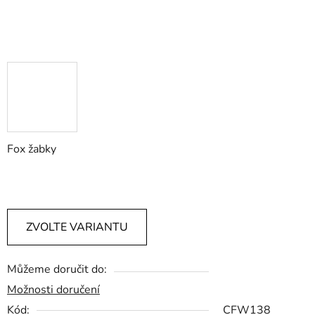
Fox žabky
ZVOLTE VARIANTU
Můžeme doručit do:
Možnosti doručení
Kód:
CFW138