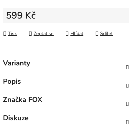
599 Kč
Měrná cena:
Tisk
Zeptat se
Hlídat
Sdílet
Varianty
Popis
Značka
FOX
Diskuze