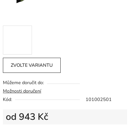
ZVOLTE VARIANTU
Můžeme doručit do:
Možnosti doručení
Kód:
101002501
od
943 Kč
Měrná cena: