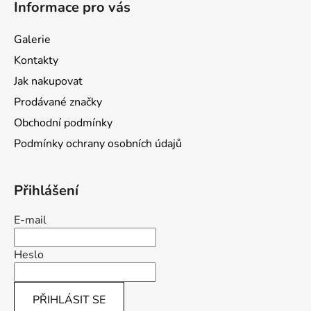
Informace pro vás
p
a
Galerie
t
Kontakty
í
Jak nakupovat
Prodávané značky
Obchodní podmínky
Podmínky ochrany osobních údajů
Přihlášení
E-mail
Heslo
PŘIHLÁSIT SE