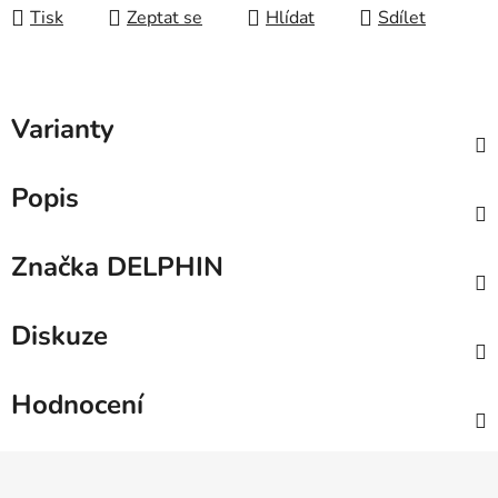
Tisk
Zeptat se
Hlídat
Sdílet
Varianty
Popis
Značka
DELPHIN
Diskuze
Hodnocení
Z
á