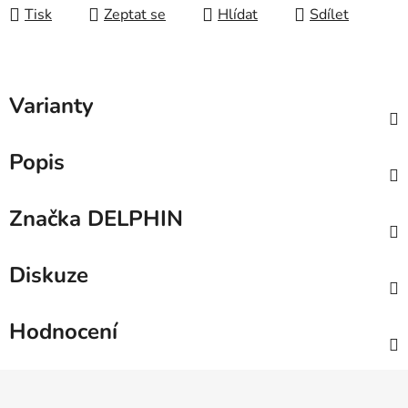
Tisk
Zeptat se
Hlídat
Sdílet
Varianty
Popis
Značka
DELPHIN
Diskuze
Hodnocení
Z
á