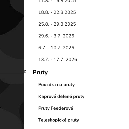
11.8. - 15.8.2025
18.8. - 22.8.2025
25.8. - 29.8.2025
29.6. - 3.7. 2026
6.7. - 10.7. 2026
13.7. - 17.7. 2026
Pruty
Pouzdra na pruty
Kaprové dělené pruty
Pruty Feederové
Teleskopické pruty