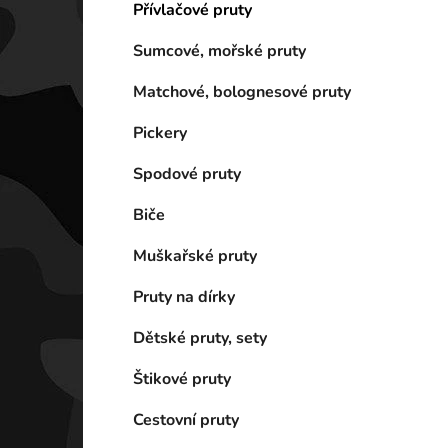
Přívlačové pruty
Sumcové, mořské pruty
Matchové, bolognesové pruty
Pickery
Spodové pruty
Biče
Muškařské pruty
Pruty na dírky
Dětské pruty, sety
Štikové pruty
Cestovní pruty