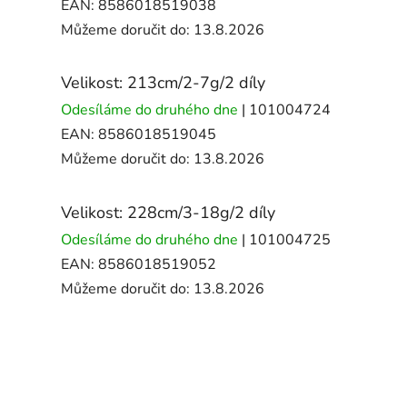
EAN:
8586018519038
Můžeme doručit do:
13.8.2026
Velikost: 213cm/2-7g/2 díly
Odesíláme do druhého dne
| 101004724
EAN:
8586018519045
Můžeme doručit do:
13.8.2026
Velikost: 228cm/3-18g/2 díly
Odesíláme do druhého dne
| 101004725
EAN:
8586018519052
Můžeme doručit do:
13.8.2026