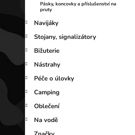
Pásky, koncovky a příslušenství na
pruty
Navijáky
Stojany, signalizátory
Bižuterie
Nástrahy
Péče o úlovky
Camping
Oblečení
Na vodě
Značky