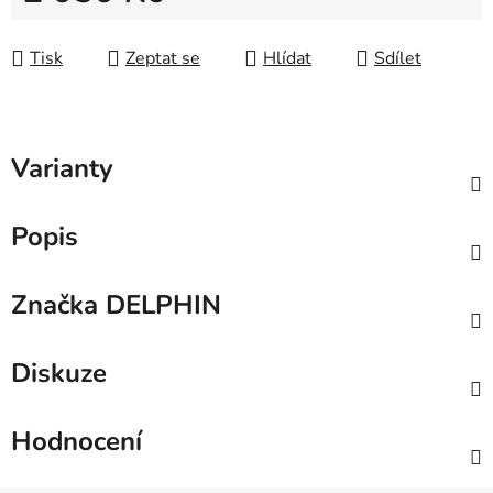
Měrná cena:
Tisk
Zeptat se
Hlídat
Sdílet
Varianty
Popis
Značka
DELPHIN
Diskuze
Hodnocení