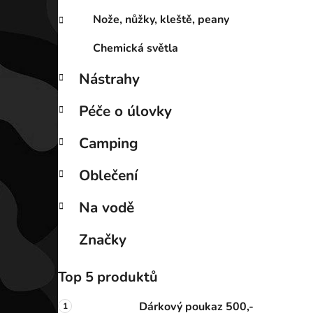
Nože, nůžky, kleště, peany
Chemická světla
Nástrahy
Péče o úlovky
Camping
Oblečení
Na vodě
Značky
Top 5 produktů
Dárkový poukaz 500,-