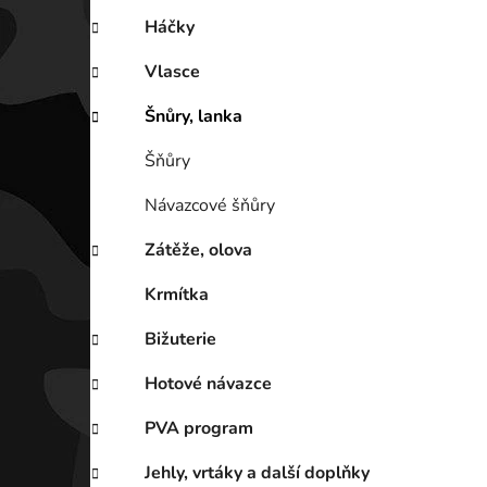
Háčky
Vlasce
Šnůry, lanka
Šňůry
Návazcové šňůry
Zátěže, olova
Krmítka
Bižuterie
Hotové návazce
PVA program
Jehly, vrtáky a další doplňky