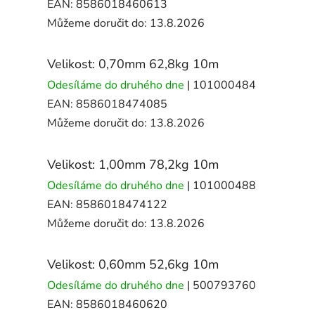
EAN:
8586018460613
Můžeme doručit do:
13.8.2026
Velikost: 0,70mm 62,8kg 10m
Odesíláme do druhého dne
| 101000484
EAN:
8586018474085
Můžeme doručit do:
13.8.2026
Velikost: 1,00mm 78,2kg 10m
Odesíláme do druhého dne
| 101000488
EAN:
8586018474122
Můžeme doručit do:
13.8.2026
Velikost: 0,60mm 52,6kg 10m
Odesíláme do druhého dne
| 500793760
EAN:
8586018460620