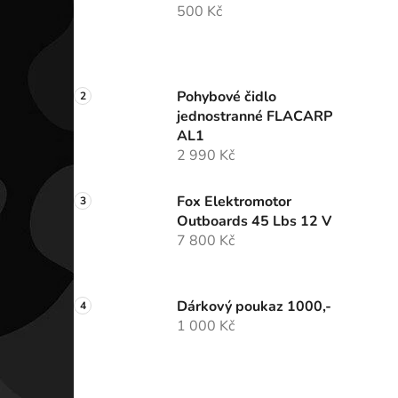
500 Kč
Pohybové čidlo
jednostranné FLACARP
AL1
2 990 Kč
Fox Elektromotor
Outboards 45 Lbs 12 V
7 800 Kč
Dárkový poukaz 1000,-
1 000 Kč