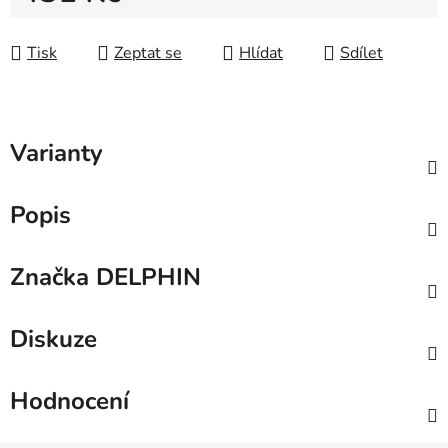
Měrná cena:
Tisk
Zeptat se
Hlídat
Sdílet
Varianty
Popis
Značka
DELPHIN
Diskuze
Hodnocení