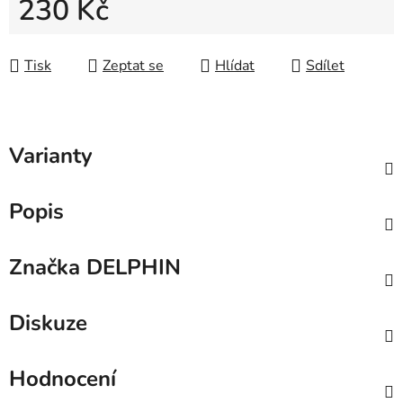
230 Kč
Měrná cena:
Tisk
Zeptat se
Hlídat
Sdílet
Varianty
Popis
Značka
DELPHIN
Diskuze
Hodnocení