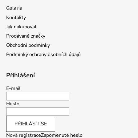
a
Galerie
t
Kontakty
í
Jak nakupovat
Prodávané značky
Obchodní podmínky
Podmínky ochrany osobních údajů
Přihlášení
E-mail
Heslo
PŘIHLÁSIT SE
Nová registrace
Zapomenuté heslo