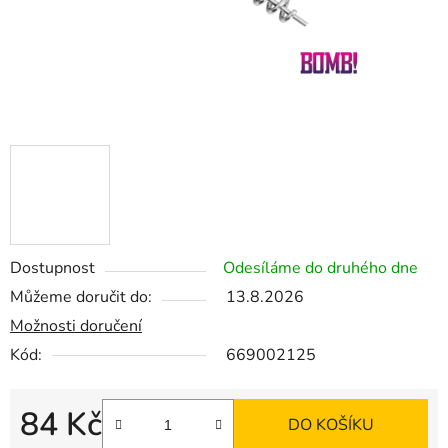
Dostupnost
Odesíláme do druhého dne
Můžeme doručit do:
13.8.2026
Možnosti doručení
Kód:
669002125
84 Kč
DO KOŠÍKU