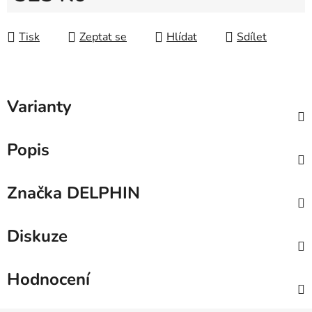
Měrná cena:
Tisk
Zeptat se
Hlídat
Sdílet
Varianty
Popis
Značka
DELPHIN
Diskuze
Hodnocení