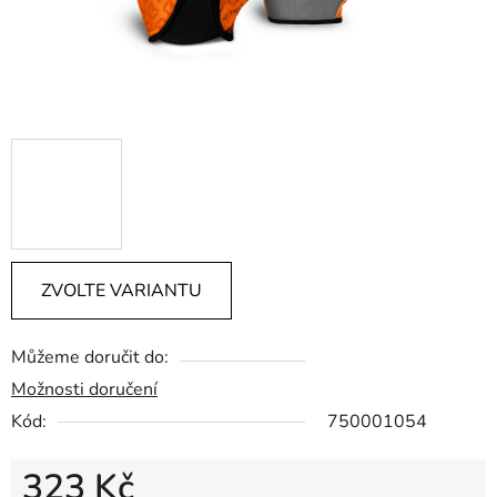
ZVOLTE VARIANTU
Můžeme doručit do:
Možnosti doručení
Kód:
750001054
323 Kč