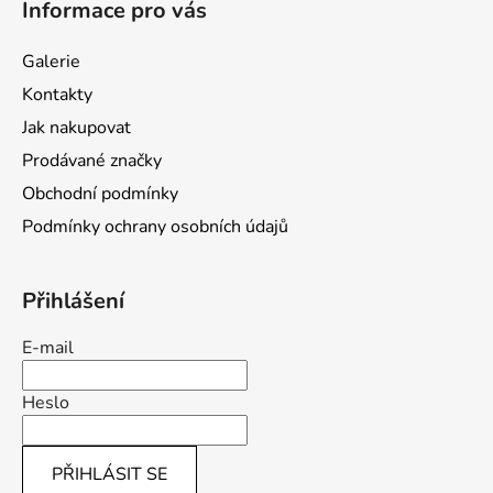
Informace pro vás
p
a
Galerie
t
Kontakty
í
Jak nakupovat
Prodávané značky
Obchodní podmínky
Podmínky ochrany osobních údajů
Přihlášení
E-mail
Heslo
PŘIHLÁSIT SE