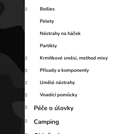
Boilies
Pelety
Nástrahy na háček
Partikly
Krmítkové směsi, method mixy
Přísady a komponenty
Umělé nástrahy
Vnadící pomůcky
Péče o úlovky
Camping