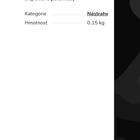
Kategorie
Nástrahy
Hmotnost
0.15 kg